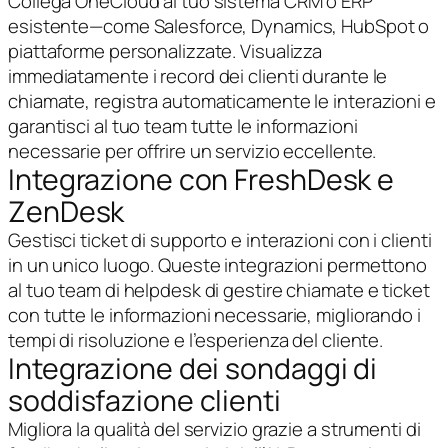
Collega OneCloud al tuo sistema CRM o ERP
esistente—come Salesforce, Dynamics, HubSpot o
piattaforme personalizzate. Visualizza
immediatamente i record dei clienti durante le
chiamate, registra automaticamente le interazioni e
garantisci al tuo team tutte le informazioni
necessarie per offrire un servizio eccellente.
Integrazione con FreshDesk e
ZenDesk
Gestisci ticket di supporto e interazioni con i clienti
in un unico luogo. Queste integrazioni permettono
al tuo team di helpdesk di gestire chiamate e ticket
con tutte le informazioni necessarie, migliorando i
tempi di risoluzione e l’esperienza del cliente.
Integrazione dei sondaggi di
soddisfazione clienti
Migliora la qualità del servizio grazie a strumenti di