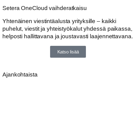
Setera OneCloud vaihderatkaisu
Yhtenäinen viestintäalusta yrityksille – kaikki
puhelut, viestit ja yhteistyökalut yhdessä paikassa,
helposti hallittavana ja joustavasti laajennettavana.
Katso lisää
Ajankohtaista