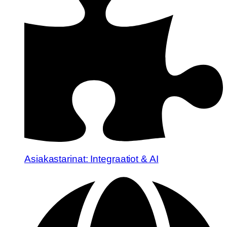
Asiakastarinat: Integraatiot & AI