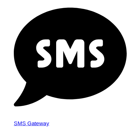
SMS Gateway