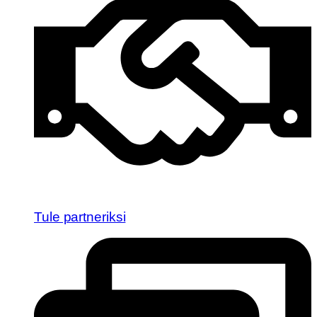
Tule partneriksi