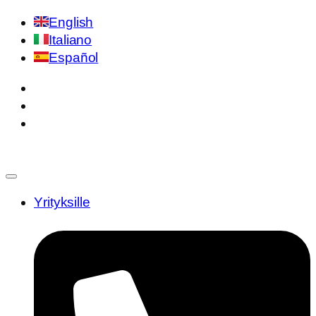
English
Italiano
Español
Yrityksille