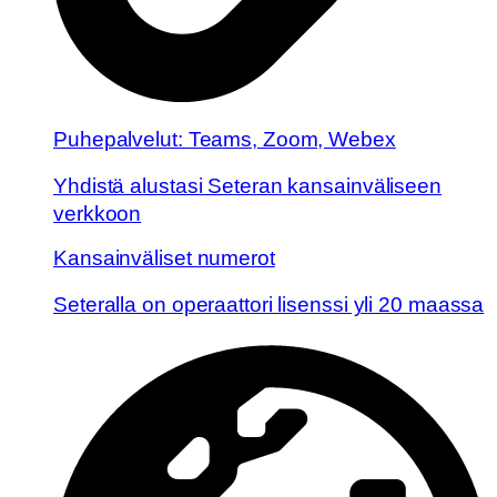
Puhepalvelut: Teams, Zoom, Webex
Yhdistä alustasi Seteran kansainväliseen
verkkoon
Kansainväliset numerot
Seteralla on operaattori lisenssi yli 20 maassa