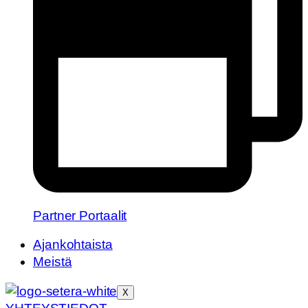
Partner Portaalit
Ajankohtaista
Meistä
X