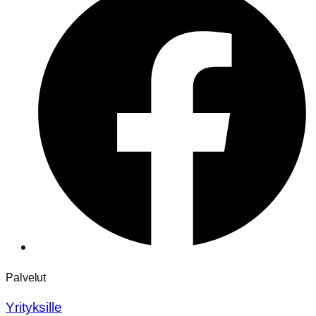
Palvelut
Yrityksille