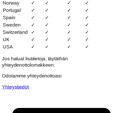
Norway
✓
✓
✓
✓
Portugal
✓
✓
✓
✓
Spain
✓
✓
✓
✓
Sweden
✓
✓
✓
✓
Switzerland
✓
✓
✓
✓
UK
✓
✓
✓
✓
USA
✓
✓
✓
✓
Jos haluat lisätietoja, täytäthän
yhteydenottolomakkeen.
Odotamme yhteydenottoasi
Yhteystiedot