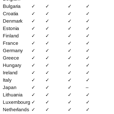
Bulgaria
✓
✓
✓
✓
Croatia
✓
✓
✓
✓
Denmark
✓
✓
✓
✓
Estonia
✓
✓
✓
✓
Finland
✓
✓
✓
✓
France
✓
✓
✓
✓
Germany
✓
✓
✓
✓
Greece
✓
✓
✓
✓
Hungary
✓
✓
✓
✓
Ireland
✓
✓
✓
✓
Italy
✓
✓
✓
✓
Japan
✓
✓
✓
–
Lithuania
✓
✓
✓
✓
Luxembourg
✓
✓
✓
✓
Netherlands
✓
✓
✓
✓