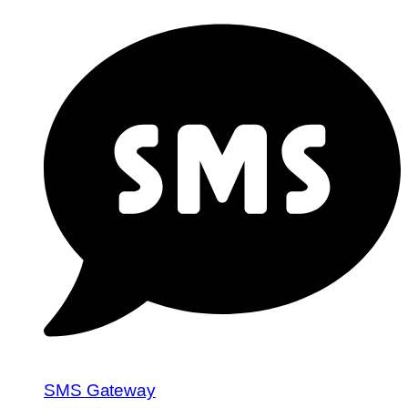
SMS Gateway