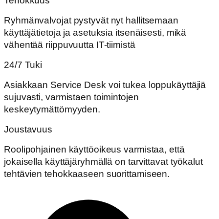
Tehokkuus
Ryhmänvalvojat pystyvät nyt hallitsemaan
käyttäjätietoja ja asetuksia itsenäisesti, mikä
vähentää riippuvuutta IT-tiimistä
24/7 Tuki
Asiakkaan Service Desk voi tukea loppukäyttäjiä
sujuvasti, varmistaen toimintojen
keskeytymättömyyden.
Joustavuus
Roolipohjainen käyttöoikeus varmistaa, että
jokaisella käyttäjäryhmällä on tarvittavat työkalut
tehtävien tehokkaaseen suorittamiseen.