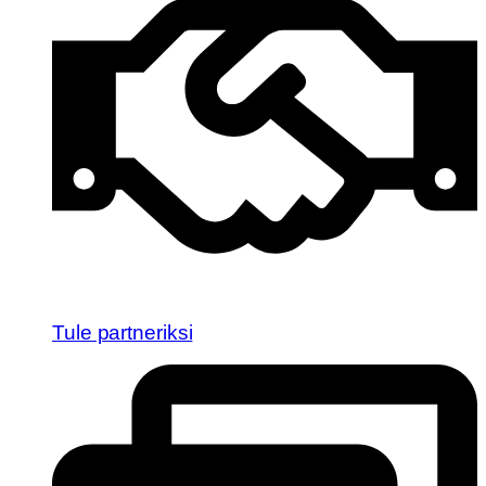
Tule partneriksi