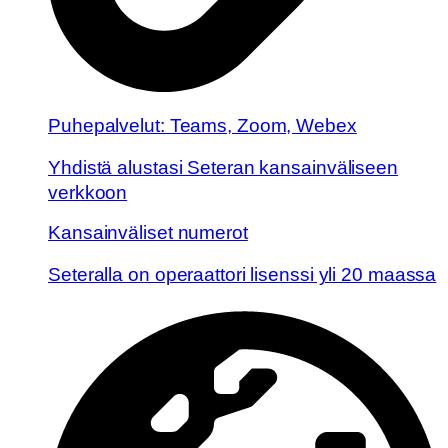
Puhepalvelut: Teams, Zoom, Webex
Yhdistä alustasi Seteran kansainväliseen
verkkoon
Kansainväliset numerot
Seteralla on operaattori lisenssi yli 20 maassa