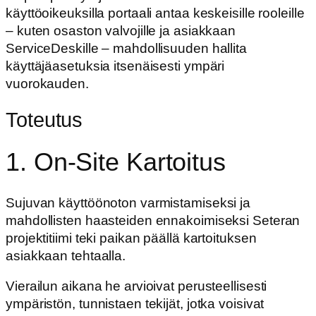
käyttöoikeuksilla portaali antaa keskeisille rooleille
– kuten osaston valvojille ja asiakkaan
ServiceDeskille – mahdollisuuden hallita
käyttäjäasetuksia itsenäisesti ympäri
vuorokauden.
Toteutus
1. On-Site Kartoitus
Sujuvan käyttöönoton varmistamiseksi ja
mahdollisten haasteiden ennakoimiseksi Seteran
projektitiimi teki paikan päällä kartoituksen
asiakkaan tehtaalla.
Vierailun aikana he arvioivat perusteellisesti
ympäristön, tunnistaen tekijät, jotka voisivat