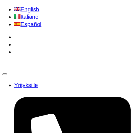
English
Italiano
Español
Yrityksille