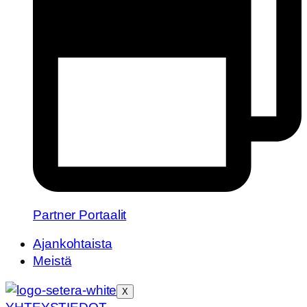
Partner Portaalit
Ajankohtaista
Meistä
X