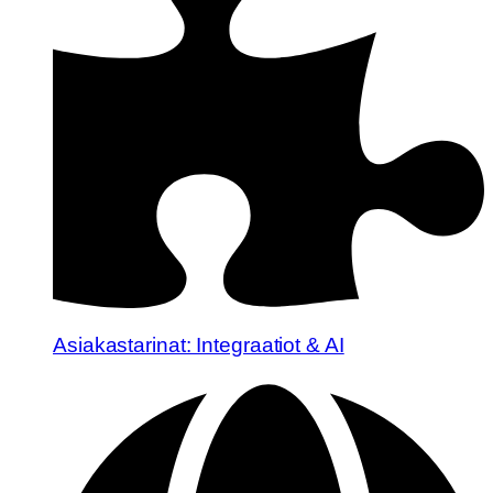
Asiakastarinat: Integraatiot & AI