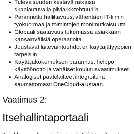
Tulevaisuuden kestävä ratkaisu
skaalautuvalla pilviarkkitehtuurilla.
Parannettu hallittavuus, vähentäen IT-tiimin
työkuormaa ja toimintojen monimutkaisuutta.
Globaali saatavuus tukemassa asiakkaan
kansainvälisiä operaatioita.
Joustavat laitevaihtoehdot eri käyttäjätyyppien
tarpeisiin.
Käyttäjäkokemuksen parannus: helppo
käyttöönotto ja vähäiset koulutusvaatimukset.
Analogiset päätelaitteet integroituna
saumattomasti OneCloud-alustaan.
Vaatimus 2:
Itsehallintaportaali