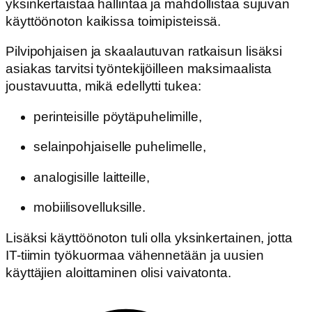
yksinkertaistaa hallintaa ja mahdollistaa sujuvan
käyttöönoton kaikissa toimipisteissä.
Pilvipohjaisen ja skaalautuvan ratkaisun lisäksi
asiakas tarvitsi työntekijöilleen maksimaalista
joustavuutta, mikä edellytti tukea:
perinteisille pöytäpuhelimille,
selainpohjaiselle puhelimelle,
analogisille laitteille,
mobiilisovelluksille.
Lisäksi käyttöönoton tuli olla yksinkertainen, jotta
IT-tiimin työkuormaa vähennetään ja uusien
käyttäjien aloittaminen olisi vaivatonta.