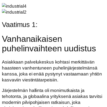
Vaatimus 1:
Vanhanaikaisen
puhelinvaihteen uudistus
Asiakkaan palvelukeskus kohtasi merkittävän
haasteen vanhentuneen puhelinjärjestelmänsä
kanssa, joka ei enää pystynyt vastaamaan yhtiön
kasvaviin viestintätarpeisiin.
Järjestelmän hallinta oli monimutkaista ja
tehotonta, ja globaalina yrityksenä asiakas tarvitsi
modernin pilvipohjaisen ratkaisun, joka