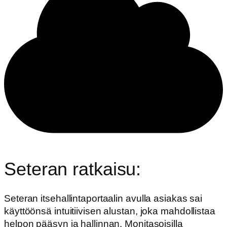
Seteran ratkaisu:
Seteran itsehallintaportaalin avulla asiakas sai
käyttöönsä intuitiivisen alustan, joka mahdollistaa
helpon pääsyn ja hallinnan. Monitasoisilla