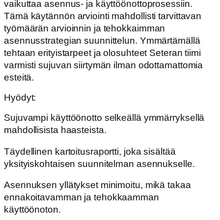
vaikuttaa asennus- ja käyttöönottoprosessiin.
Tämä käytännön arviointi mahdollisti tarvittavan
työmäärän arvioinnin ja tehokkaimman
asennusstrategian suunnittelun. Ymmärtämällä
tehtaan erityistarpeet ja olosuhteet Seteran tiimi
varmisti sujuvan siirtymän ilman odottamattomia
esteitä.
Hyödyt:
Sujuvampi käyttöönotto selkeällä ymmärryksellä
mahdollisista haasteista.
Täydellinen kartoitusraportti, joka sisältää
yksityiskohtaisen suunnitelman asennukselle.
Asennuksen yllätykset minimoitu, mikä takaa
ennakoitavamman ja tehokkaamman
käyttöönoton.