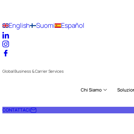
English
Suomi
Español
Global Business & Carrier Services
Chi Siamo
Soluzion
CONTATTACI