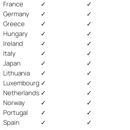
France
✓
✓
Germany
✓
✓
Greece
✓
✓
Hungary
✓
✓
Ireland
✓
✓
Italy
✓
✓
Japan
✓
✓
Lithuania
✓
✓
Luxembourg
✓
✓
Netherlands
✓
✓
Norway
✓
✓
Portugal
✓
✓
Spain
✓
✓