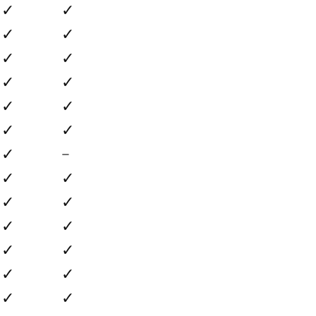
✓
✓
✓
✓
✓
✓
✓
✓
✓
✓
✓
✓
✓
–
✓
✓
✓
✓
✓
✓
✓
✓
✓
✓
✓
✓