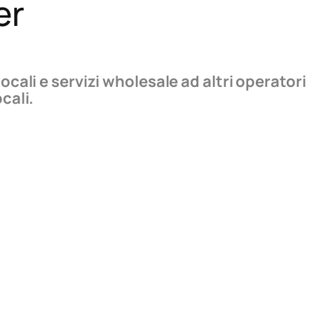
er
cali e servizi wholesale ad altri operatori
cali.