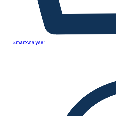
SmartAnalyser