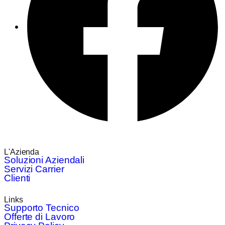
L'Azienda
Soluzioni Aziendali
Servizi Carrier
Clienti
Links
Supporto Tecnico
Offerte di Lavoro