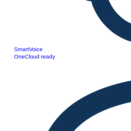
SmartVoice
OneCloud ready