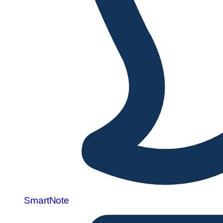
SmartNote