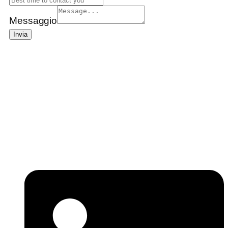
Messaggio
Invia