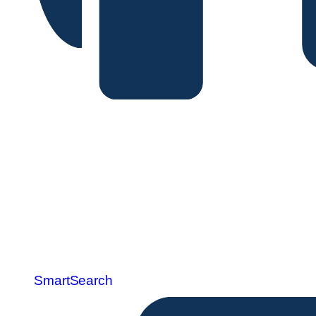
SmartSearch