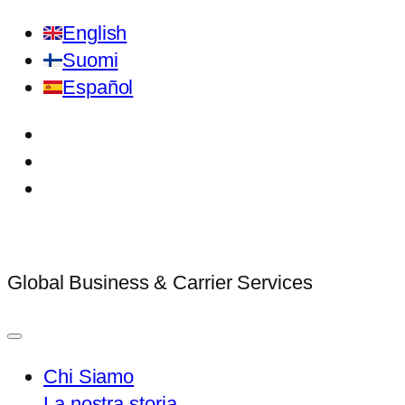
English
Suomi
Español
Global Business & Carrier Services
Chi Siamo
La nostra storia