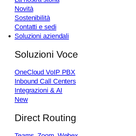
Novità
Sostenibilità
Contatti e sedi
Soluzioni aziendali
Soluzioni Voce
OneCloud VoIP PBX
Inbound Call Centers
Integrazioni & AI
New
Direct Routing
Teams, Zoom, Webex