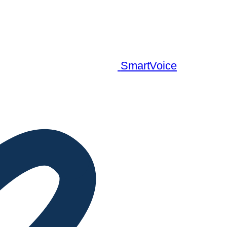
SmartVoice