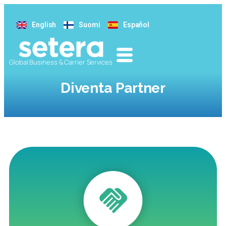
English
Suomi
Español
Global Business & Carrier Services
Diventa Partner
✓ Mantieni il rapporto con il cliente, inclusa la
fatturazione
✓ Fornisci supporto tecnico di livello 1
✓ Ti supportiamo con il supporto tecnico di livello 2 e 3