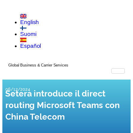
English
Suomi
Español
Global Business & Carrier Services
06/12/2024
Setera introduce il direct
routing Microsoft Teams con
China Telecom