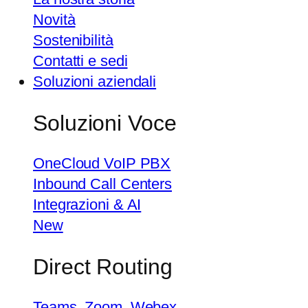
Novità
Sostenibilità
Contatti e sedi
Soluzioni aziendali
Soluzioni Voce
OneCloud VoIP PBX
Inbound Call Centers
Integrazioni & AI
New
Direct Routing
Teams, Zoom, Webex