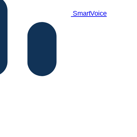
SmartVoice