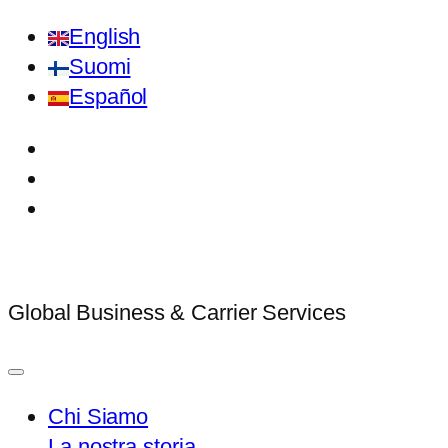
English
Suomi
Español
Global Business & Carrier Services
Chi Siamo
La nostra storia