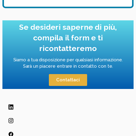
Se desideri saperne di più,
compila il form e ti
ricontatteremo
Siamo a tua disposizione per qualsiasi informazione.
Sarà un piacere entrare in contatto con te.
Contattaci