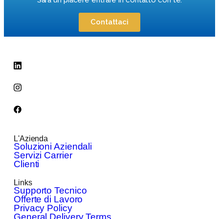
Sarà un piacere entrare in contatto con te.
Contattaci
L'Azienda
Soluzioni Aziendali
Servizi Carrier
Clienti
Links
Supporto Tecnico
Offerte di Lavoro
Privacy Policy
General Delivery Terms