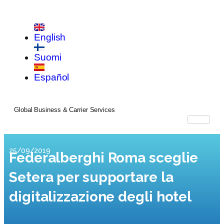
English
Suomi
Español
Global Business & Carrier Services
25/09/2019
Federalberghi Roma sceglie
Setera per supportare la
digitalizzazione degli hotel