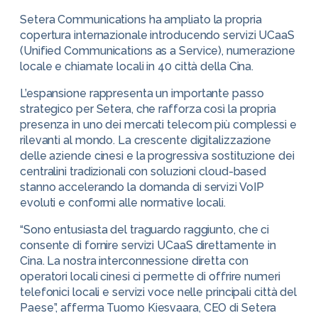
Setera Communications ha ampliato la propria
copertura internazionale introducendo servizi UCaaS
(Unified Communications as a Service), numerazione
locale e chiamate locali in 40 città della Cina.
L’espansione rappresenta un importante passo
strategico per Setera, che rafforza così la propria
presenza in uno dei mercati telecom più complessi e
rilevanti al mondo. La crescente digitalizzazione
delle aziende cinesi e la progressiva sostituzione dei
centralini tradizionali con soluzioni cloud-based
stanno accelerando la domanda di servizi VoIP
evoluti e conformi alle normative locali.
“Sono entusiasta del traguardo raggiunto, che ci
consente di fornire servizi UCaaS direttamente in
Cina. La nostra interconnessione diretta con
operatori locali cinesi ci permette di offrire numeri
telefonici locali e servizi voce nelle principali città del
Paese”, afferma Tuomo Kiesvaara, CEO di Setera