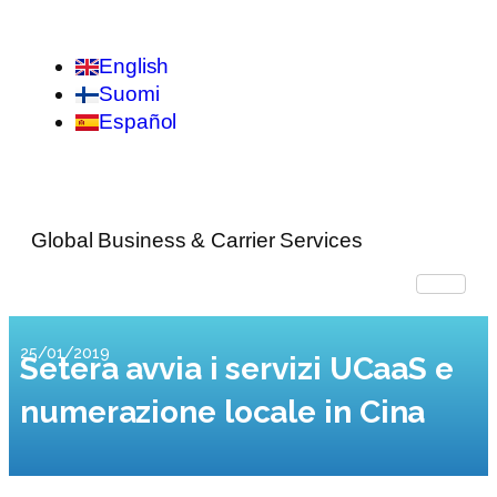
English
Suomi
Español
Global Business & Carrier Services
25/01/2019
Setera avvia i servizi UCaaS e
numerazione locale in Cina