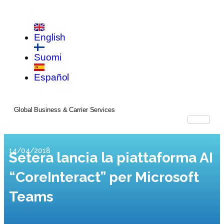
English
Suomi
Español
Global Business & Carrier Services
14/04/2018
Setera lancia la piattaforma AI
“CoreInteract” per Microsoft
Teams