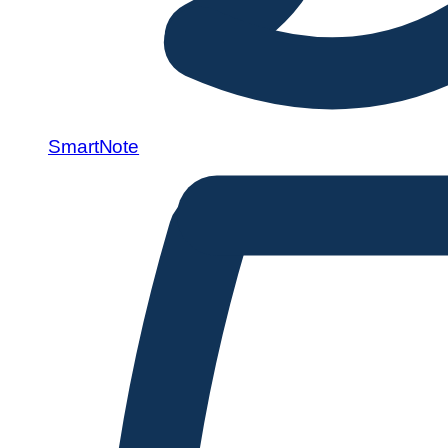
SmartNote