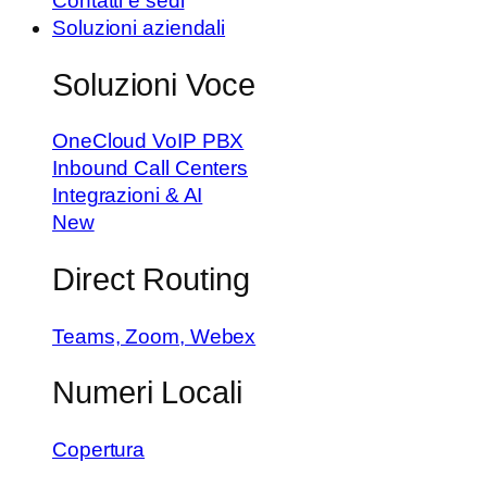
Contatti e sedi
Soluzioni aziendali
Soluzioni Voce
OneCloud VoIP PBX
Inbound Call Centers
Integrazioni & AI
New
Direct Routing
Teams, Zoom, Webex
Numeri Locali
Copertura