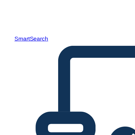
SmartSearch