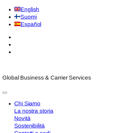
English
Suomi
Español
Global Business & Carrier Services
Chi Siamo
La nostra storia
Novità
Sostenibilità