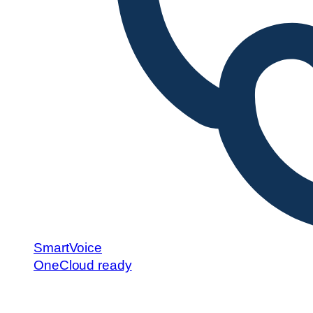
SmartVoice
OneCloud ready