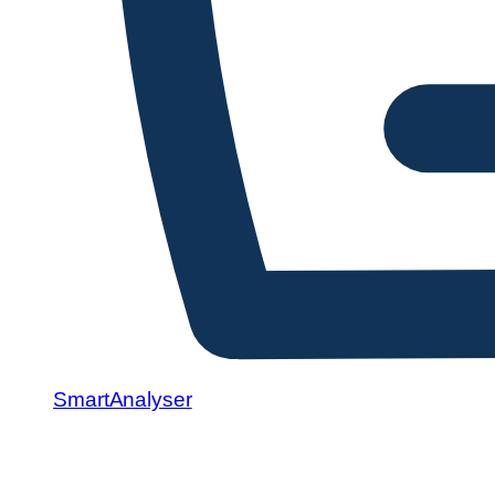
SmartAnalyser