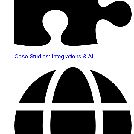
Case Studies: Integrations & AI