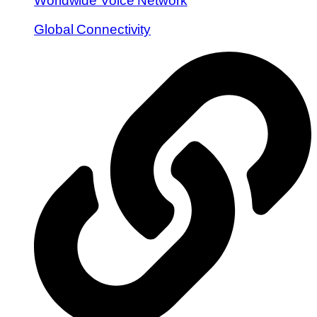
Worldwide Voice Network
Global Connectivity