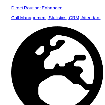
Direct Routing: Enhanced
Call Management, Statistics, CRM, Attendant