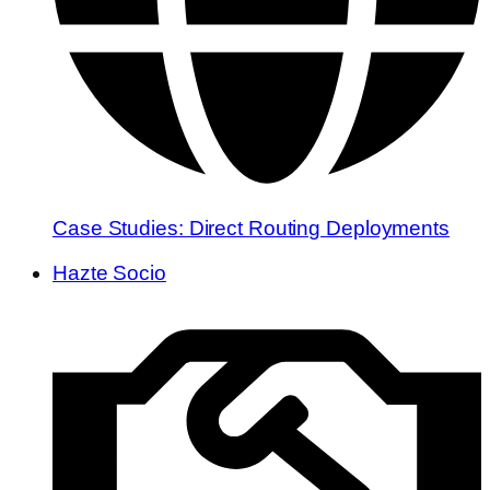
Case Studies: Direct Routing Deployments
Hazte Socio