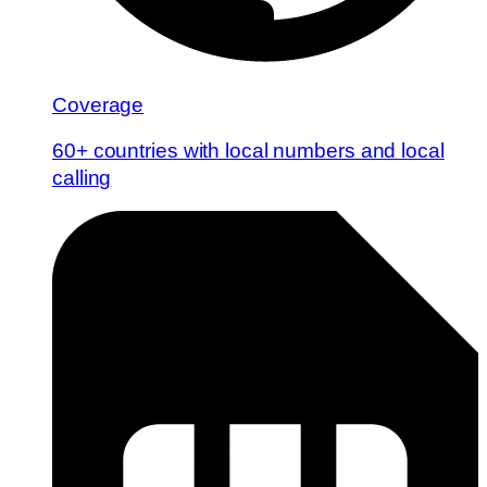
Coverage
60+ countries with local numbers and local
calling