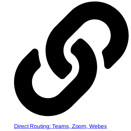
Direct Routing: Teams, Zoom, Webex