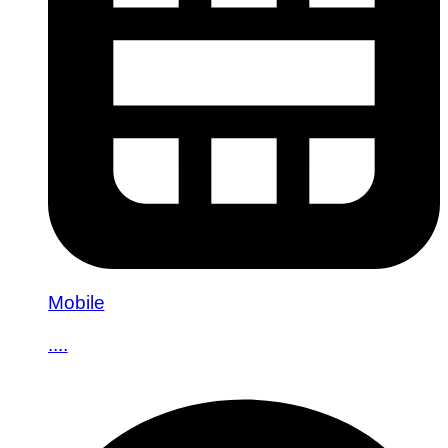
Mobile
....