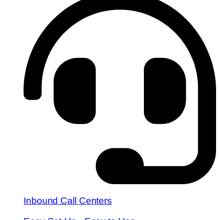
Inbound Call Centers