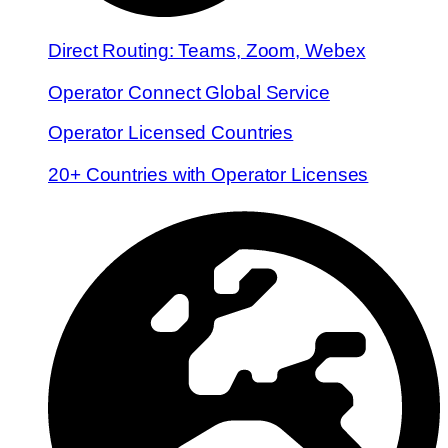
Direct Routing: Teams, Zoom, Webex
Operator Connect Global Service
Operator Licensed Countries
20+ Countries with Operator Licenses