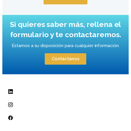
Si quieres saber más, rellena el
formulario y te contactaremos.
Estamos a su disposición para cualquier información.
Contáctanos