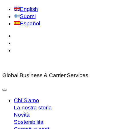
English
Suomi
Español
Global Business & Carrier Services
Chi Siamo
La nostra storia
Novità
Sostenibilità