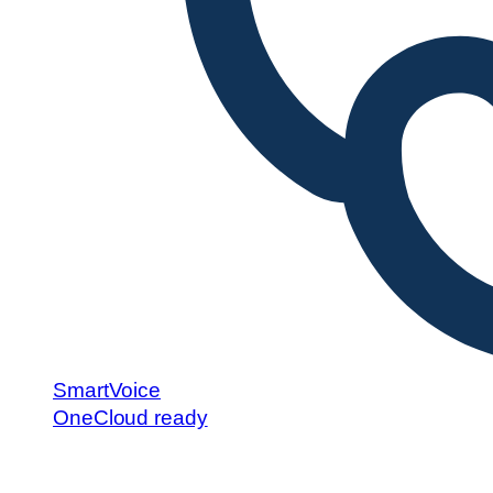
SmartVoice
OneCloud ready