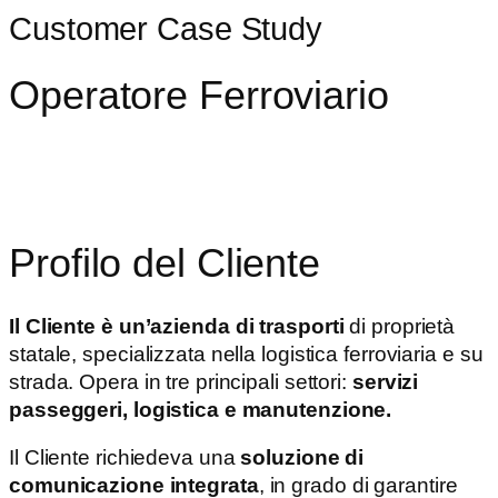
Customer Case Study
Operatore Ferroviario
INTEGRAZIONE: SETERA ONECLOUD + MICROSOFT
SSO AUTHENTICATION+ MICROSOFT ENTRA ID +
INTUNE
Profilo del Cliente
Il Cliente
è un’azienda di trasporti
di proprietà
statale, specializzata nella logistica ferroviaria e su
strada. Opera in tre principali settori:
servizi
passeggeri, logistica e manutenzione.
Il Cliente richiedeva una
soluzione di
comunicazione integrata
, in grado di garantire