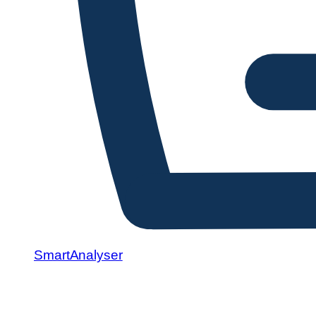
SmartAnalyser