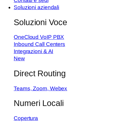
Contatti e sedi
Soluzioni aziendali
Soluzioni Voce
OneCloud VoIP PBX
Inbound Call Centers
Integrazioni & AI
New
Direct Routing
Teams, Zoom, Webex
Numeri Locali
Copertura