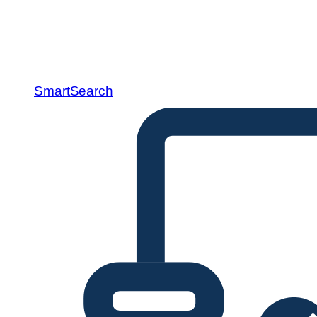
SmartSearch