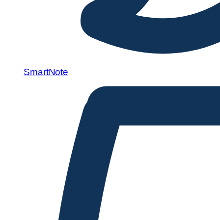
SmartNote