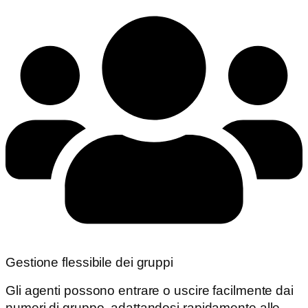
Gestione flessibile dei gruppi
Gli agenti possono entrare o uscire facilmente dai
numeri di gruppo, adattandosi rapidamente alle