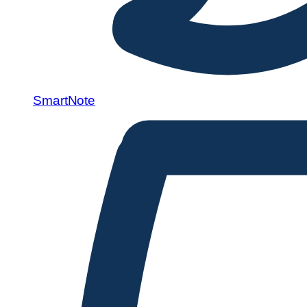
SmartNote