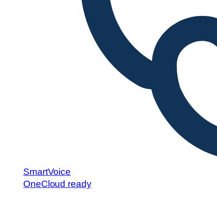
SmartVoice
OneCloud ready