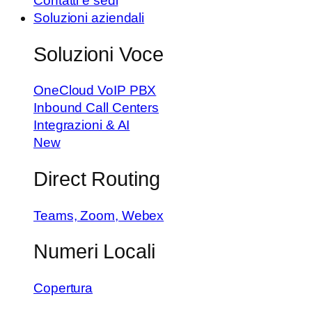
Contatti e sedi
Soluzioni aziendali
Soluzioni Voce
OneCloud VoIP PBX
Inbound Call Centers
Integrazioni & AI
New
Direct Routing
Teams, Zoom, Webex
Numeri Locali
Copertura