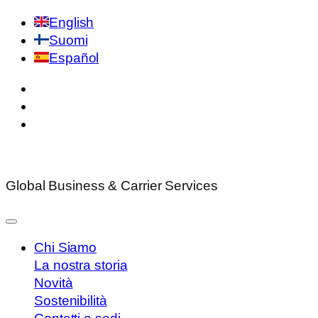
English
Suomi
Español
Global Business & Carrier Services
Chi Siamo
La nostra storia
Novità
Sostenibilità