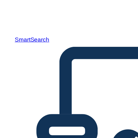
SmartSearch