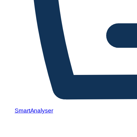
SmartAnalyser