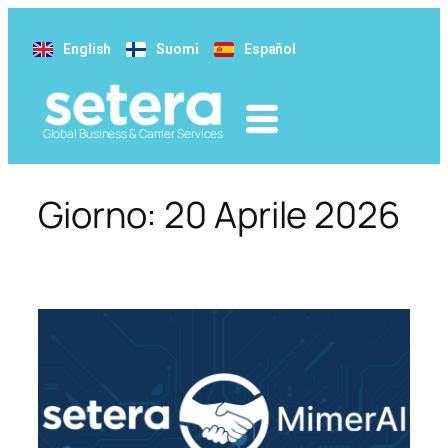
English
Suomi
Español
Global Business & Carrier Services
Giorno:
20 Aprile 2026