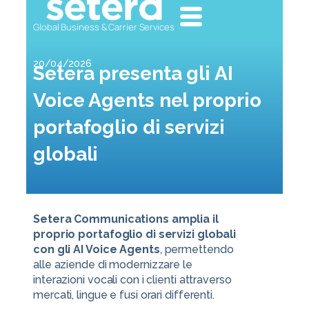
Global Business & Carrier Services
20/04/2026
Setera presenta gli AI
Voice Agents nel proprio
portafoglio di servizi
globali
Setera Communications amplia il
proprio portafoglio di servizi globali
con gli AI Voice Agents
, permettendo
alle aziende di modernizzare le
interazioni vocali con i clienti attraverso
mercati, lingue e fusi orari differenti.