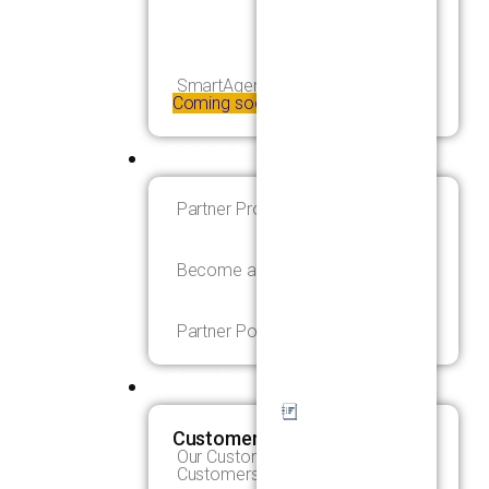
SmartAgenda
Coming soon!
BECOME A PARTNER
Partner Programme
Become a Partner
Partner Portals
CUSTOMERS
Customers
Our Customers
Customers Portal