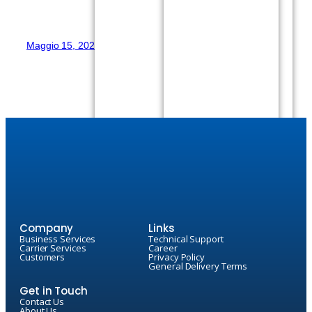
Maggio 15, 2026
Company
Links
Business Services
Technical Support
Carrier Services
Career
Customers
Privacy Policy
General Delivery Terms
Get in Touch
Contact Us
About Us