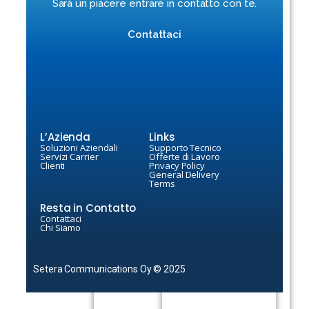
Sarà un piacere entrare in contatto con te.
Contattaci
SmartVoice
OneCloud ready
L’Azienda
Links
Soluzioni Aziendali
Supporto Tecnico
Servizi Carrier
Offerte di Lavoro
Clienti
Privacy Policy
General Delivery
Terms
Resta in Contatto
Contattaci
Chi Siamo
SmartNote
Setera Communications Oy © 2025