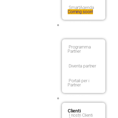
SmartAgenda
Coming soon!
DIVENTA
PARTNER
Programma
Partner
Diventa partner
Portali per i
Partner
CLIENTI
Clienti
I nostri Clienti