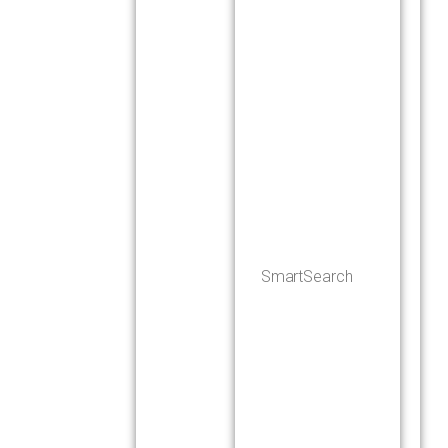
SmartSearch