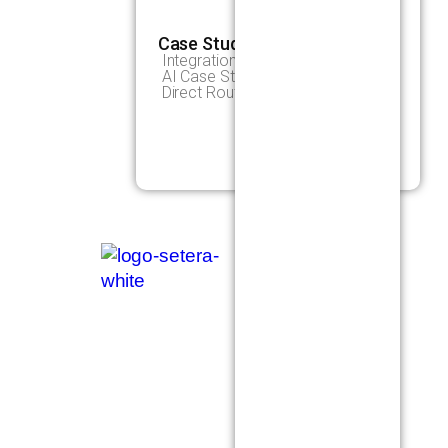
Case Studies
Integrations Case Studies
AI Case Studies
Direct Routing Case Studies
X